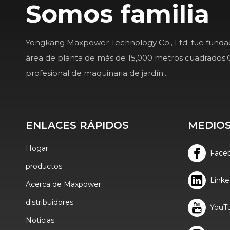
Somos familia
Yongkang Maxpower Technology Co., Ltd. fue fund
área de planta de más de 15,000 metros cuadrados.
profesional de maquinaria de jardín...
ENLACES RÁPIDOS
MEDIOS
Hogar
Face
productos
Linke
Acerca de Maxpower
distribuidores
YouT
Noticias