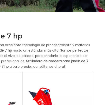
de 7 hp
una excelente tecnología de procesamiento y materias
 de 7 hp
hasta un estándar más alto. Somos perfectos
s el nivel de calidad, para brindarle la experiencia de
 profesional de
Astilladora de madera para jardín de 7
e 7 hp
a bajo precio, ¡consúltenos ahora!