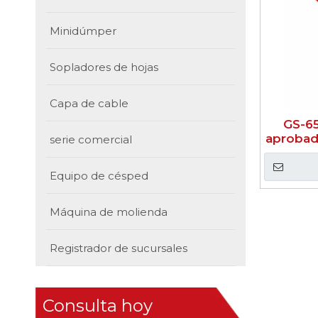
Minidúmper
Sopladores de hojas
Capa de cable
GS-6
aprobad
serie comercial
pequeña
mader
Equipo de césped
Máquina de molienda
Registrador de sucursales
Consulta hoy