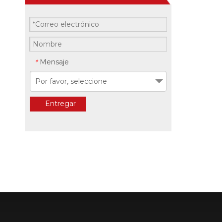
Mensaje
*
Por favor, seleccione
Entregar