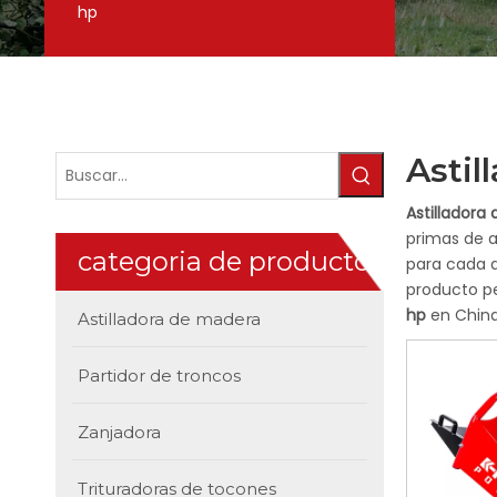
hp
Astil
Astilladora
primas de a
categoria de producto
para cada 
producto p
hp
en China
Astilladora de madera
Partidor de troncos
Zanjadora
Trituradoras de tocones