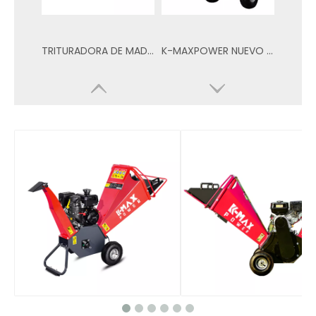
TRITURADORA DE MADERA K-MAXPOWER NUEVO TIPO COLOR AMARILLO Y NEGRO 65S
K-MAXPOWER NUEVO TIPO CHIPPE DE MADERA COLOR AMARILLO Y NEGRO 150SH
TRITURADORA DE MADERA K-MAXPOWER NUEVO TIPO COLOR AMARILLO Y NEGRO 533
CHIPADORA DE MADERA K-MAXPOWER NUEVO TIPO COLOR AMARILLO Y NEGRO 15HU