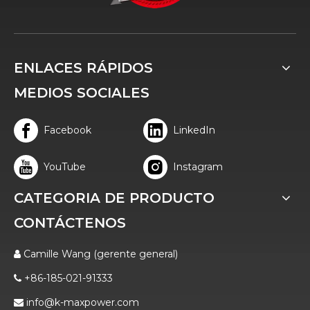
ENLACES RÁPIDOS
MEDIOS SOCIALES
Facebook
LinkedIn
YouTube
Instagram
CATEGORIA DE PRODUCTO
CONTÁCTENOS
Camille Wang (gerente general)

+86-185-021-91333

info@k-maxpower.com
