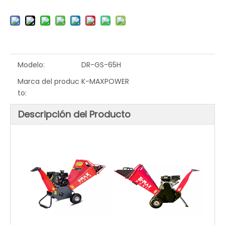
TRITURADORA DE MADERA K-MAXPOWER DR-GS-65V DE 2 PULGADAS
TRITURADORA DE MADERA ELÉCTRICA K-MAXPOWER DR-GS-65SE DE 2 PULGADAS
Modelo:
DR-GS-65H
Marca del produc
K-MAXPOWER
to:
Descripción del Producto
TRITURADORA DE MADERA K-MAXPOWER DR-GS-65S DE 2 PULGADAS
TRITURADORA DE MADERA K-MAXPOWER MUTI FUNCIÓN DR-GS-533