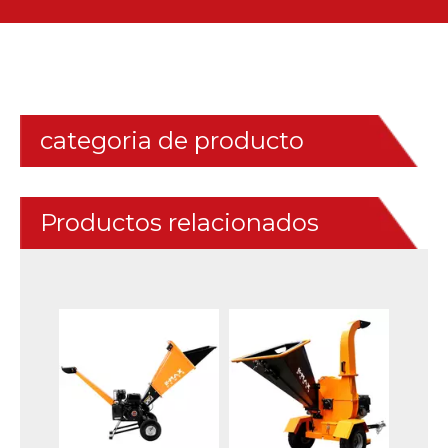
categoria de producto
Productos relacionados