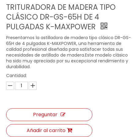
TRITURADORA DE MADERA TIPO
CLÁSICO DR-GS-65H DE 4
PULGADAS K-MAXPOWER
Presentamos la astilladora de madera tipo clásico DR-GS-
65H de 4 pulgadas K-MAXPOWER, una herramienta de
calidad profesional diseñada para satisfacer todas sus
necesidades de astillado de madera.Este modelo clásico
ha sido muy apreciado por su excepcional rendimiento y
CHIPADORA DE MADERA K-MAXPOWER NUEVO TIPO COLOR AMARILLO Y NEGRO 65HU
TRITURADORA DE MADERA K-MAXPOWER DR-GS-150PTO PTO
durabilidad.
Cantidad:
Preguntar
Añadir al carrito