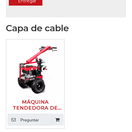
Entregar
Capa de cable
MÁQUINA
TENDEDORA DE
CABLES K-
MAXPOWER 6.5HP
Preguntar
6CM DE
PROFUNDIDAD