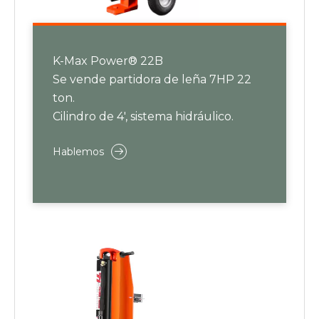
K-Max Power® 22B
Se vende partidora de leña 7HP 22
ton.
Cilindro de 4', sistema hidráulico.
Hablemos