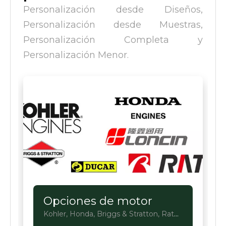
Personalización desde Diseños,
Personalización desde Muestras,
Personalización Completa y
Personalización Menor.
Opciones de motor
Kohler, Honda, Briggs & Stratton, Rato,
Loncin, Ducar