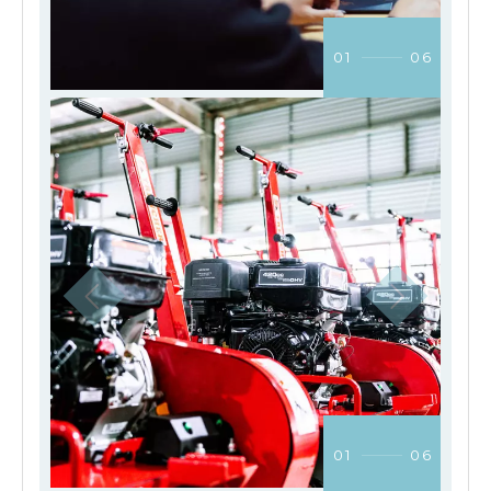
01
06
01
06