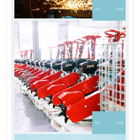
01
06
01
06