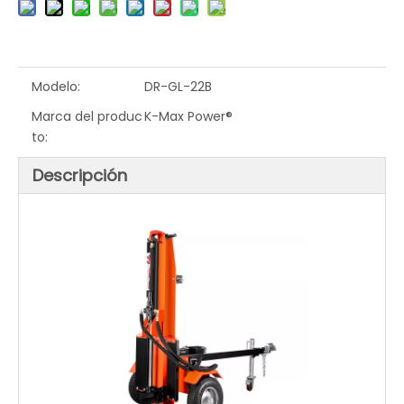
Modelo:
DR-GL-22B
Marca del produc
K-Max Power®
to:
Descripción