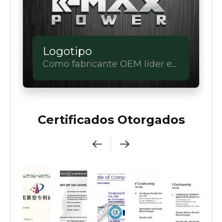
Logotipo
Como fabricante OEM líder en
equipos eléctricos, lo tenemos.
Certificados Otorgados