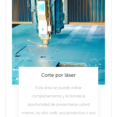
Corte por láser
Esta área se puede editar
completamente y le brinda la
oportunidad de presentarse usted
mismo, su sitio web, sus productos o sus