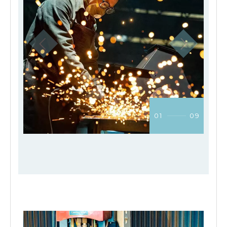
01
09