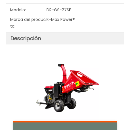
Modelo:
DR-GS-27SF
Marca del produc
K-Max Power®
to:
Descripción