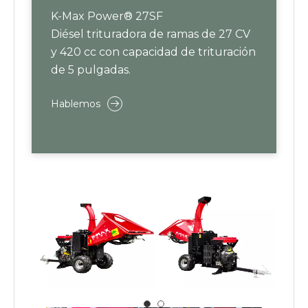
K-Max Power® 27SF
Diésel trituradora de ramas de 27 CV
y ​​420 cc con capacidad de trituración
de 5 pulgadas.
Hablemos