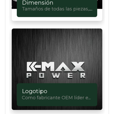
Dimensión
Tamaños de todas las piezas,
tu elección.Personalización
completa.
Logotipo
Como fabricante OEM líder en
equipos eléctricos, lo tenemos.