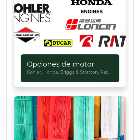
Opciones de motor
Kohler, Honda, Briggs & Stratton, Rato,
Loncin, Ducar