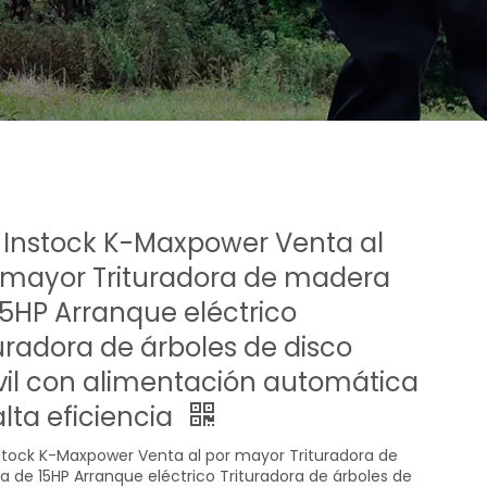
f Instock K-Maxpower Venta al
 mayor Trituradora de madera
15HP Arranque eléctrico
turadora de árboles de disco
il con alimentación automática
alta eficiencia
nstock K-Maxpower Venta al por mayor Trituradora de
 de 15HP Arranque eléctrico Trituradora de árboles de