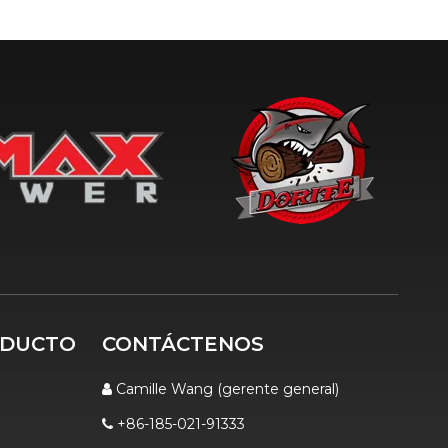
ODUCTO
CONTÁCTENOS
Camille Wang (gerente general)

+86-185-021-91333
