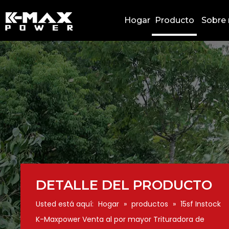
Hogar
Producto
Sobre 
DETALLE DEL PRODUCTO
Usted está aquí:
Hogar
»
productos
»
15sf Instock
K-Maxpower Venta al por mayor Trituradora de