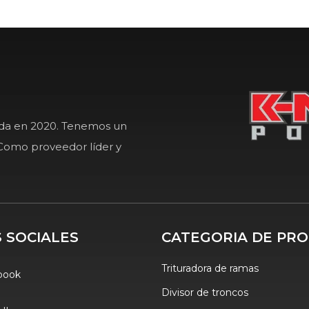
ada en 2020. Tenemos un
Como proveedor líder y
 SOCIALES
CATEGORIA DE PR
Trituradora de ramas
book
Divisor de troncos